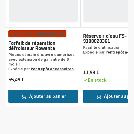
Eligible au Bonus Réparation : -15€
Réservoir d'eau FS-
9100028361
Forfait de réparation
Facilité d'utilisation
défroisseur Rowenta
Expédié par
l’entrepôt acc
Pièces et main d'œuvre comprises
avec extension de garantie de 6
mois !
Expédié par
l’entrepôt accessoires
11,99 €
Prix
55,49 €
En stock
Prix
Ajouter au panier
Ajouter au pa