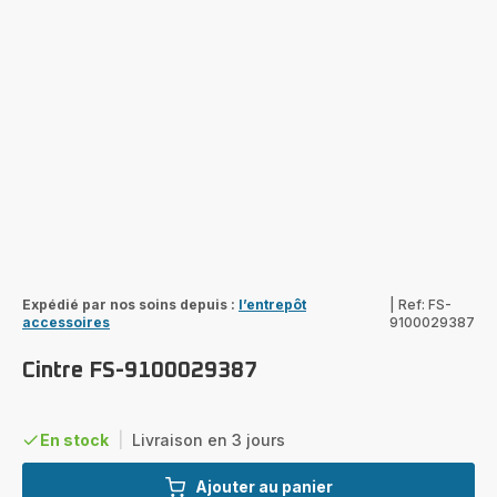
Expédié par nos soins depuis :
l’entrepôt
|
Ref: FS-
accessoires
9100029387
Cintre FS-9100029387
En stock
|
Livraison en 3 jours
Ajouter au panier