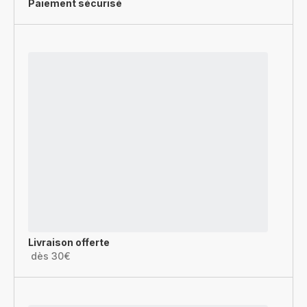
Paiement sécurisé
Livraison offerte
dès 30€