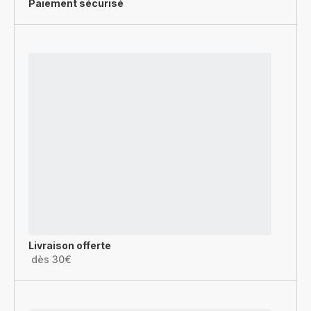
Paiement sécurisé
Livraison offerte
dès 30€