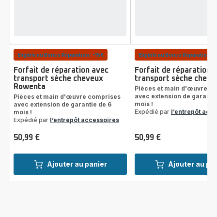
Eligible au Bonus Réparation : -15€
Eligible au Bonus Réparation : 
Forfait de réparation avec
Forfait de réparation 
transport sèche cheveux
transport sèche cheve
Rowenta
Pièces et main d'œuvre c
avec extension de garantie
Pièces et main d'œuvre comprises
mois !
avec extension de garantie de 6
Expédié par
l’entrepôt acc
mois !
Expédié par
l’entrepôt accessoires
50,99 €
50,99 €
Prix
Prix
Ajouter au panier
Ajouter au pa