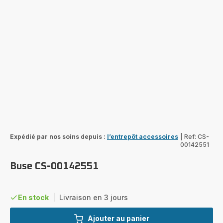
Expédié par nos soins depuis :
l’entrepôt accessoires
|
Ref: CS-
00142551
Buse CS-00142551
En stock
|
Livraison en 3 jours
Ajouter au panier