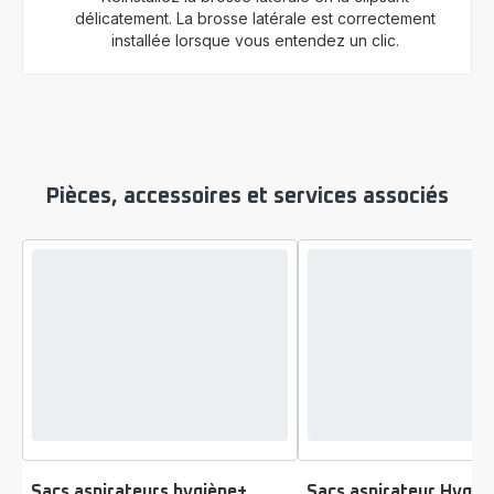
délicatement. La brosse latérale est correctement
installée lorsque vous entendez un clic.
Pièces, accessoires et services associés
Sacs aspirateurs hygiène+
Sacs aspirateur Hygiè