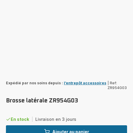
Expédié par nos soins depuis :
l’entrepôt accessoires
|
Ref:
ZR954G03
Brosse latérale ZR954G03
En stock
|
Livraison en 3 jours
Ajouter au panier