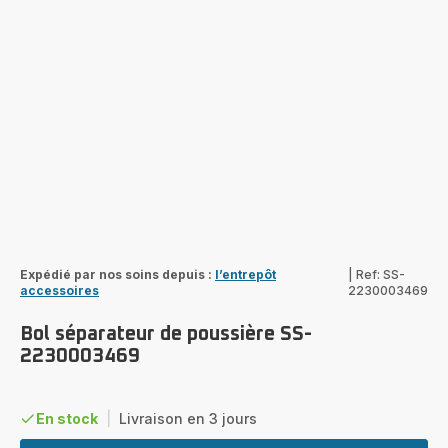
Expédié par nos soins depuis :
l’entrepôt
|
Ref: SS-
accessoires
2230003469
Bol séparateur de poussière SS-
2230003469
En stock
|
Livraison en 3 jours