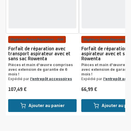
Eligible au Bonus Réparation : -40€
Eligible au Bonus Réparation : 
Forfait de réparation avec
Forfait de réparation
transport aspirateur avec et
aspirateur avec et san
sans sac Rowenta
Rowenta
Pièces et main d'œuvre comprises
Pièces et main d'œuvre c
avec extension de garantie de 6
avec extension de garantie
mois !
mois !
Expédié par
l’entrepôt accessoires
Expédié par
l’entrepôt acc
107,49 €
66,99 €
Prix
Prix
Ajouter au panier
Ajouter au pa