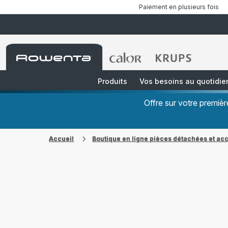
Paiement en plusieurs fois
Accueil
Accueil
Accueil
Rowenta
Rowenta
Rowenta
Produits
Vos besoins au quotidie
Offre sur votre premi
Accueil
Boutique en ligne pièces détachées et ac