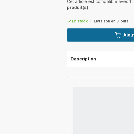
Cet article est compatible avec
1
produit(s)
En stock
|
Livraison en 3 jours
Ajout
Description