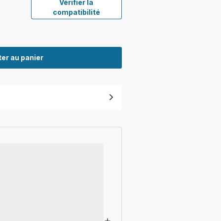
Vérifier la
compatibilité
er au panier