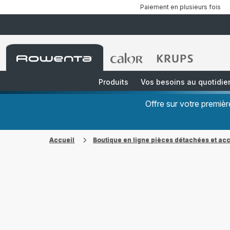
Paiement en plusieurs fois
Accueil
Accueil
Accueil
Rowenta
Rowenta
Rowenta
Produits
Vos besoins au quotidie
Offre sur votre premi
Accueil
Boutique en ligne pièces détachées et ac