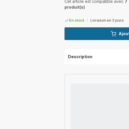
Cet article est compatible avec
7
produit(s)
En stock
|
Livraison en 3 jours
Ajout
Description