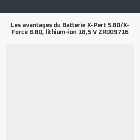
Les avantages du Batterie X-Pert 5.80/X-
Force 8.80, lithium-ion 18,5 V ZR009716