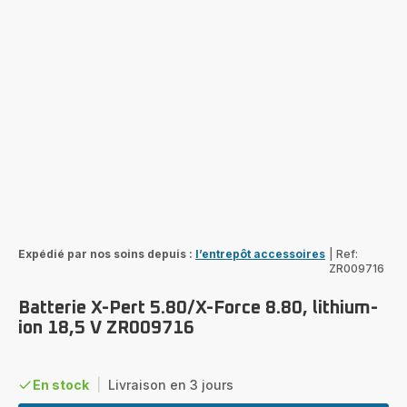
Expédié par nos soins depuis :
l’entrepôt accessoires
|
Ref:
ZR009716
Batterie X-Pert 5.80/X-Force 8.80, lithium-
ion 18,5 V ZR009716
En stock
|
Livraison en 3 jours