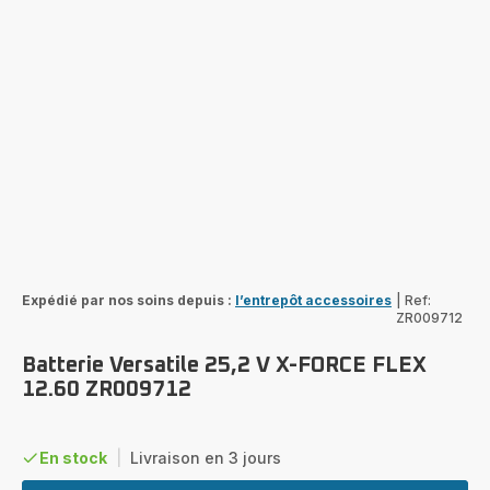
Expédié par nos soins depuis :
l’entrepôt accessoires
|
Ref:
ZR009712
Batterie Versatile 25,2 V X-FORCE FLEX
12.60 ZR009712
En stock
|
Livraison en 3 jours