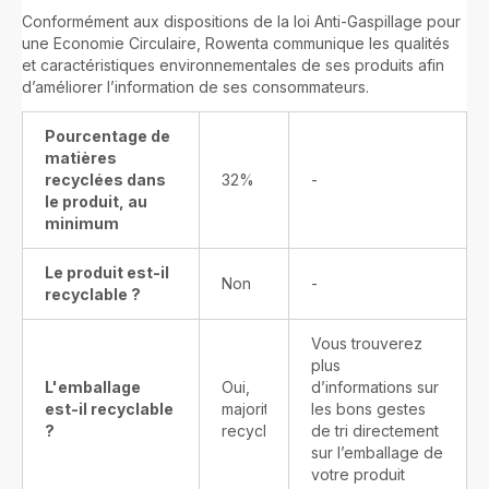
Conformément aux dispositions de la loi Anti-Gaspillage pour
une Economie Circulaire, Rowenta communique les qualités
et caractéristiques environnementales de ses produits afin
d’améliorer l’information de ses consommateurs.
Pourcentage de
matières
recyclées dans
32%
-
le produit, au
minimum
Le produit est-il
Non
-
recyclable ?
Vous trouverez
plus
L'emballage
Oui,
d’informations sur
est-il recyclable
majoritairement
les bons gestes
?
recyclable
de tri directement
sur l’emballage de
votre produit