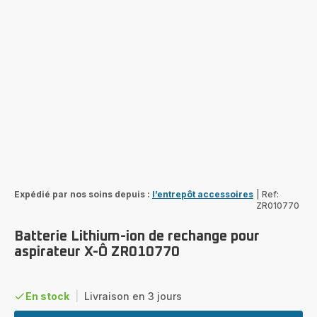
Expédié par nos soins depuis :
l’entrepôt accessoires
|
Ref:
ZR010770
Batterie Lithium-ion de rechange pour
aspirateur X-Ô ZR010770
En stock
|
Livraison en 3 jours