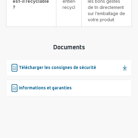
est-il recyclable
entièrement
les bons gestes
?
recyclable
de tri directement
sur l’emballage de
votre produit
Documents
Télécharger les consignes de sécurité
Informations et garanties