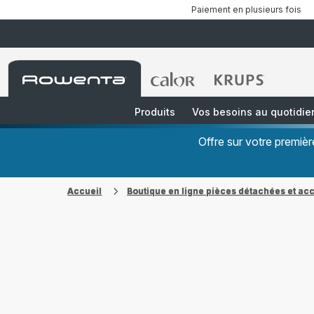
Paiement en plusieurs fois
Accueil
Accueil
Accueil
Rowenta
Rowenta
Rowenta
Produits
Vos besoins au quotidie
Offre sur votre premi
Accueil
Boutique en ligne pièces détachées et ac