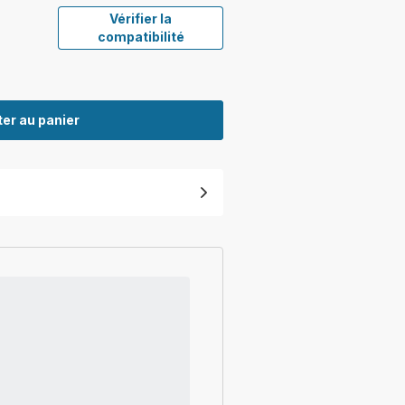
Vérifier la
compatibilité
er au panier