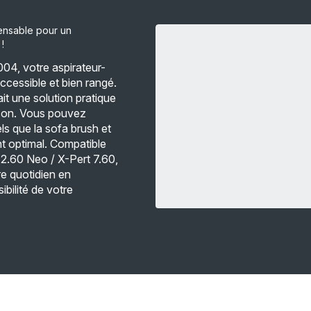
pensable pour un
!
04, votre aspirateur-
accessible et bien rangé.
it une solution pratique
aison. Vous pouvez
ls que la sofa brush et
nt optimal. Compatible
12.60 Neo / X-Pert 7.60,
re quotidien en
ibilité de votre