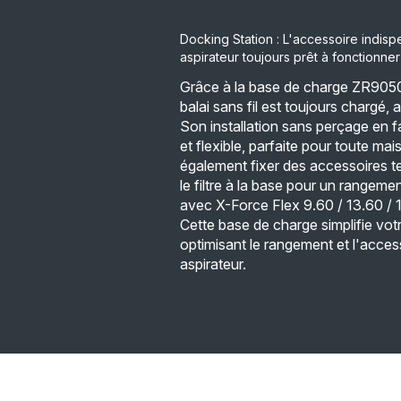
Docking Station : L'accessoire indis
aspirateur toujours prêt à fonctionner 
Grâce à la base de charge ZR9050
balai sans fil est toujours chargé, 
Son installation sans perçage en fa
et flexible, parfaite pour toute m
également fixer des accessoires te
le filtre à la base pour un rangeme
avec X-Force Flex 9.60 / 13.60 / 
Cette base de charge simplifie vot
optimisant le rangement et l'access
aspirateur.