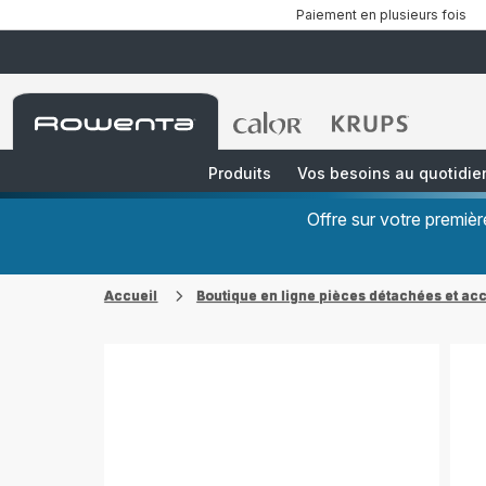
Paiement en plusieurs fois
Accueil
Accueil
Accueil
Rowenta
Rowenta
Rowenta
Produits
Vos besoins au quotidie
Offre sur votre premi
Accueil
Boutique en ligne pièces détachées et ac