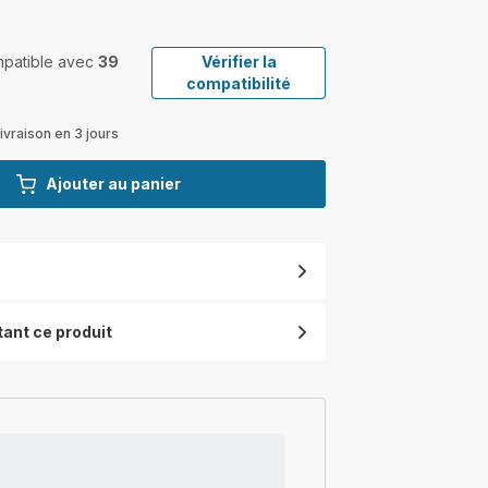
ompatible avec
39
Vérifier la
compatibilité
ivraison en 3 jours
Ajouter au panier
tant ce produit