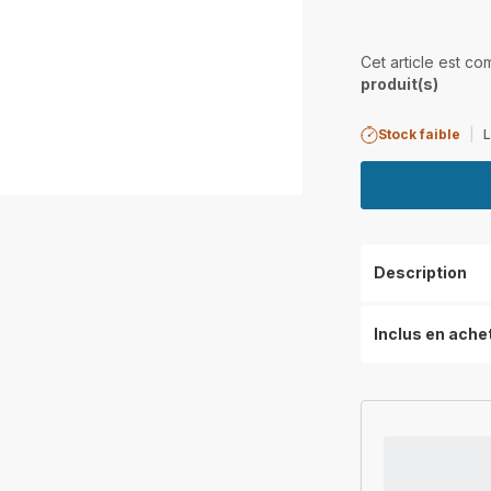
Cet article est c
produit(s)
Stock faible
|
L
Description
Inclus en ache