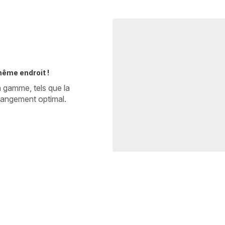
même endroit !
a gamme, tels que la
n rangement optimal.