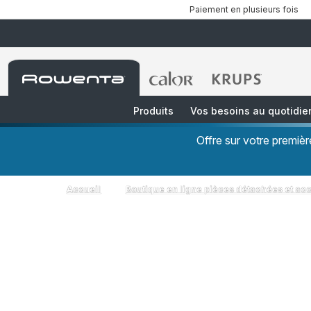
Paiement en plusieurs fois
Accueil
Accueil
Accueil
Rowenta
Rowenta
Rowenta
Produits
Vos besoins au quotidie
Offre sur votre premi
Accueil
Boutique en ligne pièces détachées et ac