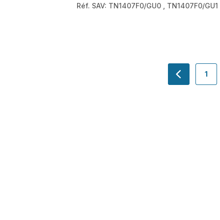
Réf. SAV: TN1407F0/GU0
,
TN1407F0/GU1
1
navigation.
-
navi