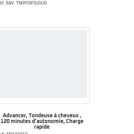
éf. SAV: TN9113F0/GU0
Advancer, Tondeuse à cheveux ,
120 minutes d'autonomie, Charge
rapide