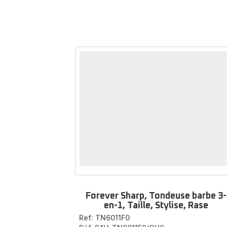
Forever Sharp, Tondeuse barbe 3-
en-1, Taille, Stylise, Rase
Ref: TN6011F0