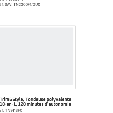
éf. SAV: TN2300F1/GU0
Trim&Style, Tondeuse polyvalente
10-en-1, 120 minutes d'autonomie
ef: TN9113F0