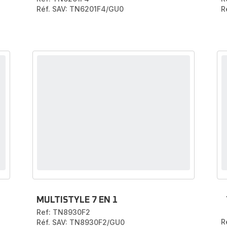
Réf. SAV: TN6201F4/GU0
R
MULTISTYLE 7 EN 1
Ref: TN8930F2
R
Réf. SAV: TN8930F2/GU0