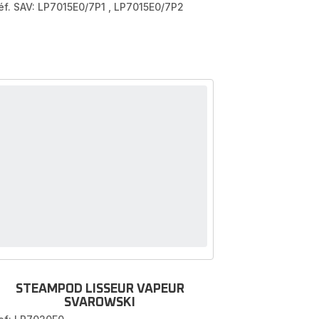
éf. SAV: LP7015E0/7P1
,
LP7015E0/7P2
STEAMPOD LISSEUR VAPEUR
SVAROWSKI