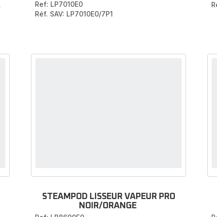
Ref: LP7010E0
.
R
Réf. SAV: LP7010E0/7P1
STEAMPOD LISSEUR VAPEUR PRO
NOIR/ORANGE