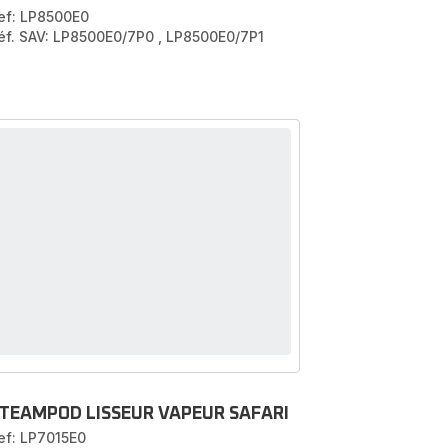
ef: LP8500E0
éf. SAV: LP8500E0/7P0
,
LP8500E0/7P1
TEAMPOD LISSEUR VAPEUR SAFARI
ef: LP7015E0