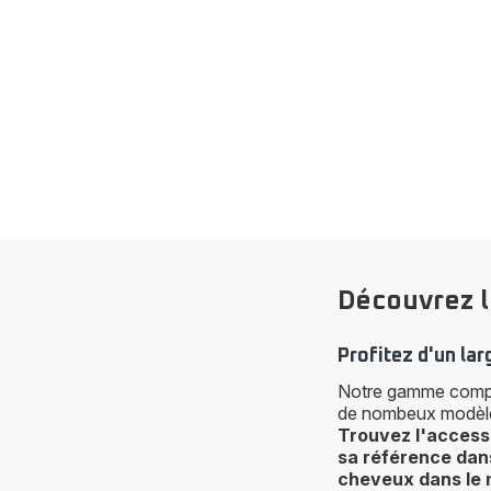
Découvrez le
Profitez d'un lar
Notre gamme comp
de nombeux modèle
Trouvez l'access
sa référence dans
cheveux dans le 