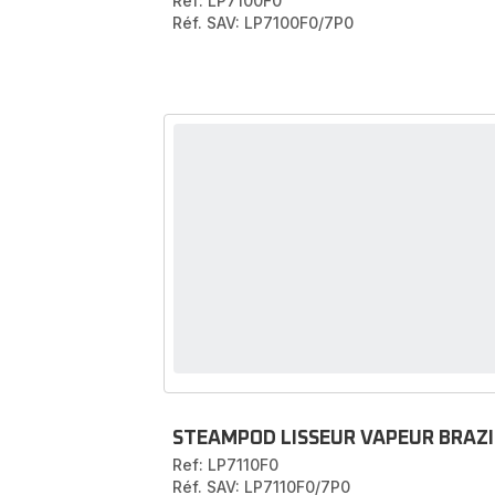
Ref: LP7100F0
Réf. SAV: LP7100F0/7P0
STEAMPOD LISSEUR VAPEUR BRAZI
Ref: LP7110F0
Réf. SAV: LP7110F0/7P0