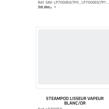
Réf. SAV: LP7000E0/7P0
,
LP7000E0/7P1
..
Voir plus...
STEAMPOD LISSEUR VAPEUR
BLANC/OR