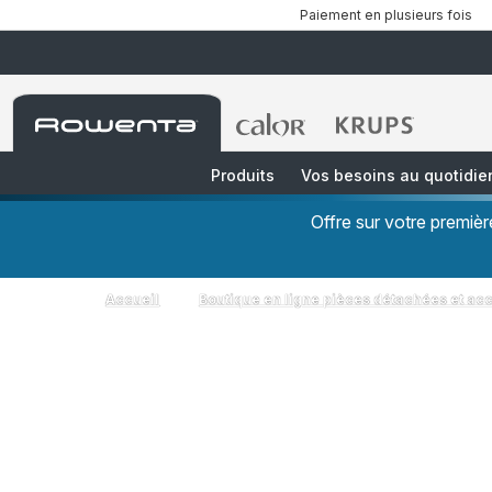
Paiement en plusieurs fois
Accueil
Accueil
Accueil
Rowenta
Rowenta
Rowenta
Produits
Vos besoins au quotidie
Offre sur votre premi
Accueil
Boutique en ligne pièces détachées et ac