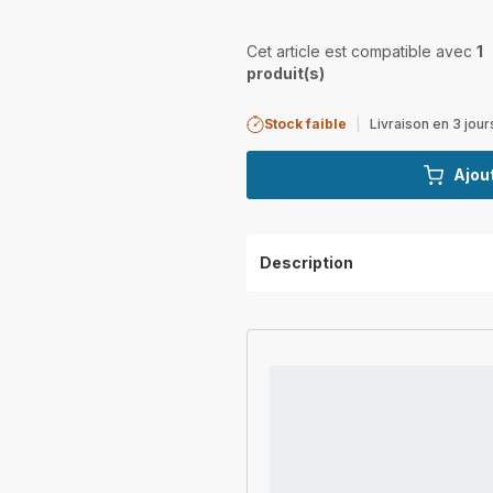
Cet article est compatible avec
1
produit(s)
Stock faible
|
Livraison en 3 jour
Ajout
Description