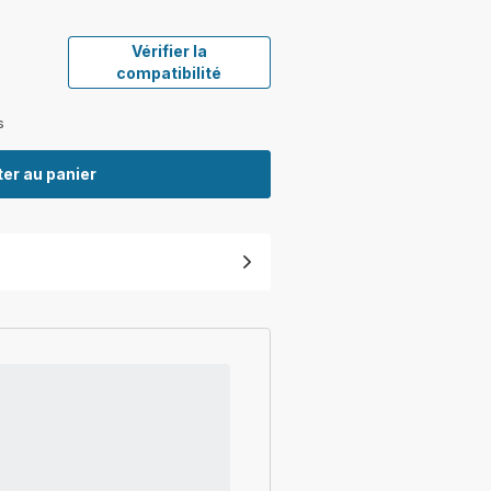
Vérifier la
compatibilité
s
er au panier