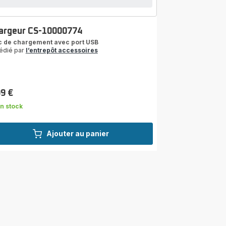
argeur CS-10000774
c de chargement avec port USB
édié par
l’entrepôt accessoires
99 €
n stock
Ajouter au panier