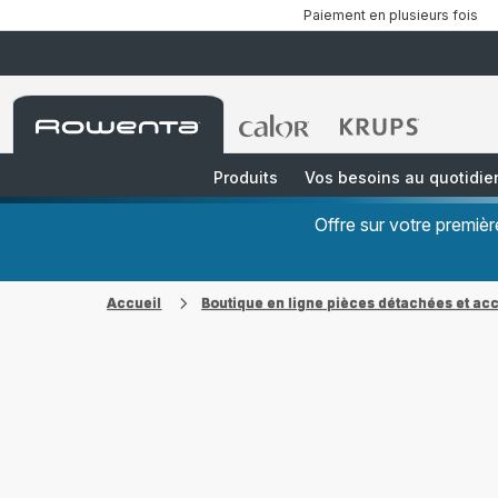
Paiement en plusieurs fois
Accueil
Accueil
Accueil
Rowenta
Rowenta
Rowenta
Produits
Vos besoins au quotidie
Offre sur votre premi
Accueil
Boutique en ligne pièces détachées et ac