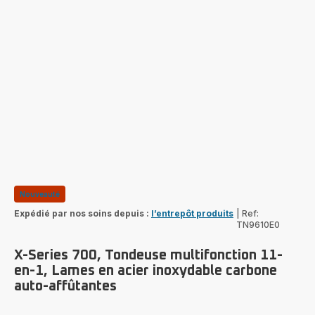
Nouveauté
Expédié par nos soins depuis :
l’entrepôt produits
|
Ref:
TN9610E0
X-Series 700, Tondeuse multifonction 11-
en-1, Lames en acier inoxydable carbone
auto-affûtantes