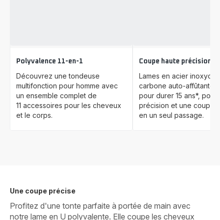
Polyvalence 11-en-1
Coupe haute précision
Découvrez une tondeuse
Lames en acier inoxydab
multifonction pour homme avec
carbone auto-affûtantes
un ensemble complet de
pour durer 15 ans*, pour
11 accessoires pour les cheveux
précision et une coupe p
et le corps.
en un seul passage.
Une coupe précise
Profitez d'une tonte parfaite à portée de main avec
notre lame en U polyvalente. Elle coupe les cheveux