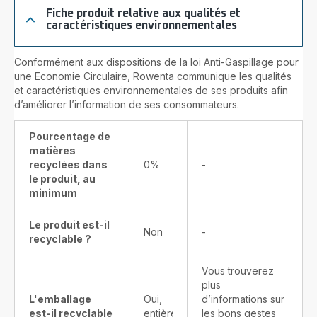
Fiche produit relative aux qualités et
caractéristiques environnementales
Conformément aux dispositions de la loi Anti-Gaspillage pour
une Economie Circulaire, Rowenta communique les qualités
et caractéristiques environnementales de ses produits afin
d’améliorer l’information de ses consommateurs.
Pourcentage de
matières
recyclées dans
0%
-
le produit, au
minimum
Le produit est-il
Non
-
recyclable ?
Vous trouverez
plus
L'emballage
Oui,
d’informations sur
est-il recyclable
entièrement
les bons gestes