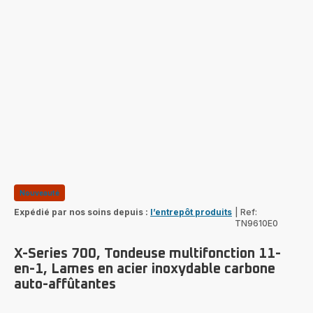
Nouveauté
Expédié par nos soins depuis :
l’entrepôt produits
|
Ref:
TN9610E0
X-Series 700, Tondeuse multifonction 11-
en-1, Lames en acier inoxydable carbone
auto-affûtantes