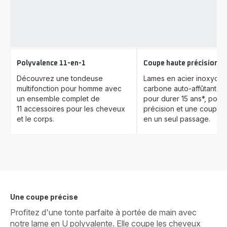
Polyvalence 11-en-1
Coupe haute précision
Découvrez une tondeuse
Lames en acier inoxydab
multifonction pour homme avec
carbone auto-affûtantes
un ensemble complet de
pour durer 15 ans*, pour
11 accessoires pour les cheveux
précision et une coupe p
et le corps.
en un seul passage.
Une coupe précise
Profitez d'une tonte parfaite à portée de main avec
notre lame en U polyvalente. Elle coupe les cheveux