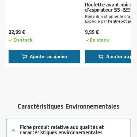
Roulette avant noire
d'aspirateur SS-2230
Roue directionnelle d'aspi
Expédié par
l’entrepôt acc
32,99 €
9,99 €
Prix
Prix
En stock
En stock
Ajouter au panier
Ajouter au pa
Caractéristiques Environnementales
Fiche produit relative aux qualités et
caractéristiques environnementales