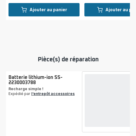
Ajouter au panier
Ajouter au pa
Pièce(s) de réparation
Batterie lithium-ion SS-
2230003788
Recharge simple !
Expédié par
l’entrepôt accessoires