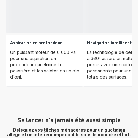
Aspiration en profondeur
Navigation intelligente
Un puissant moteur de 6 000 Pa
La technologie de détect
pour une aspiration en
à 360° assure un nettoy
profondeur qui élimine la
précis avec une cartogr
poussière et les saletés en un clin
permanente pour une co
d'œil.
totale des surfaces.
Se lancer n'a jamais été aussi simple
Déléguez vos tâches ménagères pour un quotidien
allégé et un intérieur impeccable sans le moindre effort.