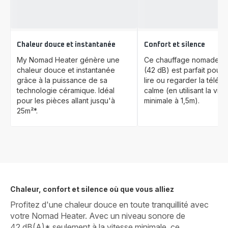
Chaleur douce et instantanée
Confort et silence
My Nomad Heater génère une
Ce chauffage nomade si
chaleur douce et instantanée
(42 dB) est parfait pour tr
grâce à la puissance de sa
lire ou regarder la télévi
technologie céramique. Idéal
calme (en utilisant la vite
pour les pièces allant jusqu'à
minimale à 1,5m).
25m²*.
Chaleur, confort et silence où que vous alliez
Profitez d'une chaleur douce en toute tranquillité avec
votre Nomad Heater. Avec un niveau sonore de
42 dB(A)* seulement à la vitesse minimale, ce