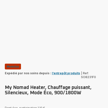
Mode Eco
Expédié par nos soins depuis :
l’entrepôt produits
|
Ref:
SO8231F0
My Nomad Heater, Chauffage puissant,
Silencieux, Mode Éco, 900/1800W
Dont éco-participation 1,10 €