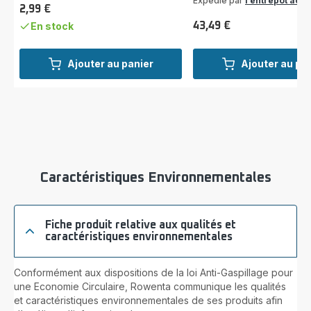
Expédié par
l’entrepôt acc
2,99 €
Prix
En stock
43,49 €
Prix
Ajouter au panier
Ajouter au pa
Caractéristiques Environnementales
Fiche produit relative aux qualités et
caractéristiques environnementales
Conformément aux dispositions de la loi Anti-Gaspillage pour
une Economie Circulaire, Rowenta communique les qualités
et caractéristiques environnementales de ses produits afin