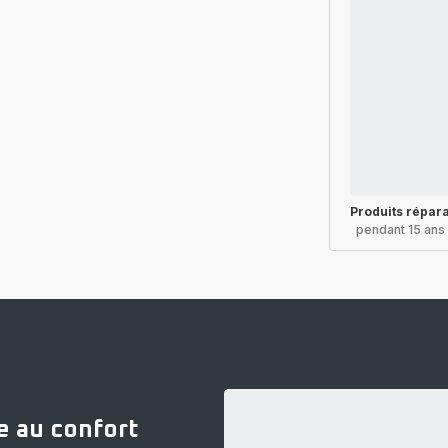
Produits répar
pendant 15 ans
e au confort