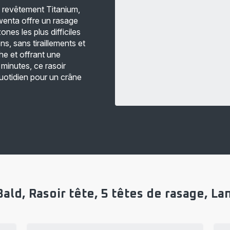
 revêtement Titanium,
wenta offre un rasage
nes les plus difficiles
ons, sans tiraillements et
e et offrant une
minutes, ce rasoir
quotidien pour un crâne
ald, Rasoir tête, 5 têtes de rasage, 