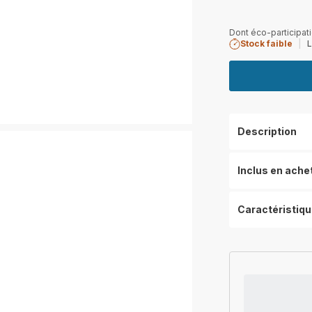
Dont éco-participati
Stock faible
|
L
Description
Inclus en ache
Caractéristiq