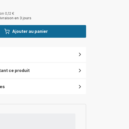
on 0,12 €
ivraison en 3 jours
Ajouter au panier
tant ce produit
ues