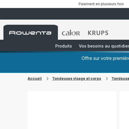
Paiement en plusieurs fois
Accueil
Accueil
Accueil
Rowenta
Rowenta
Rowenta
Produits
Vos besoins au quotidie
Offre sur votre premi
Accueil
Tondeuses visage et corps
Tondeuse