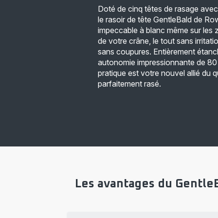
Doté de cinq têtes de rasage avec
le rasoir de tête GentleBald de Ro
impeccable à blanc même sur les zo
de votre crâne, le tout sans irritati
sans coupures. Entièrement étanch
autonomie impressionnante de 80 
pratique est votre nouvel allié du 
parfaitement rasé.
Les avantages du GentleB