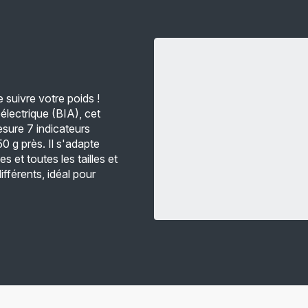
 suivre votre poids !
électrique (BIA), cet
esure 7 indicateurs
50 g près. Il s'adapte
 et toutes les tailles et
ifférents, idéal pour