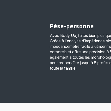
Pèse-personne
Avec Body Up, faites bien plus que
Grâce à l'analyse d'impédance bio
impédancemètre facile à utiliser m
corporels et offre une précision à 
également à toutes les morphologies
peut reconnaître jusqu'à 8 profils d
toute la famille.