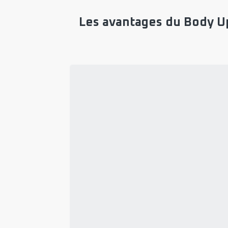
Les avantages du Body U