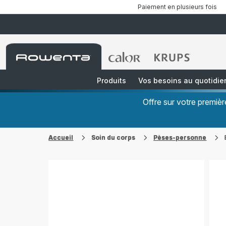
Paiement en plusieurs fois
Accueil
Accueil
Accueil
Rowenta
Rowenta
Rowenta
Produits
Vos besoins au quotidie
Offre sur votre premi
Accueil
Soin du corps
Pèses-personne