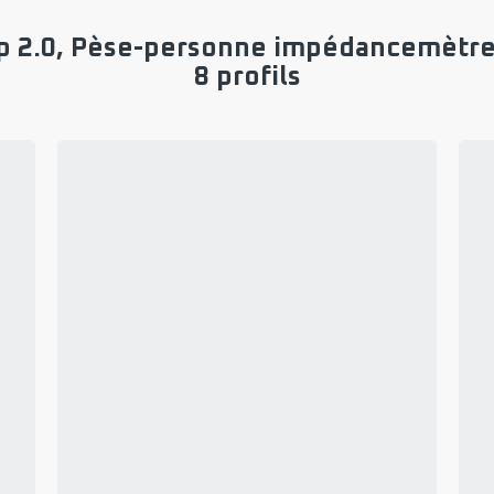
p 2.0, Pèse-personne impédancemètre, 
8 profils