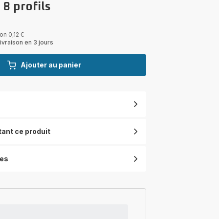
 8 profils
on 0,12 €
ivraison en 3 jours
Ajouter au panier
tant ce produit
ues