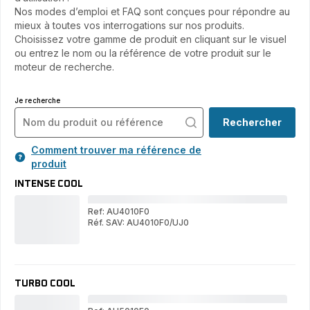
Nos modes d’emploi et FAQ sont conçues pour répondre au
mieux à toutes vos interrogations sur nos produits.
Choisissez votre gamme de produit en cliquant sur le visuel
ou entrez le nom ou la référence de votre produit sur le
moteur de recherche.
Je recherche
Rechercher
Comment trouver ma référence de
produit
INTENSE COOL
Ref: AU4010F0
Réf. SAV: AU4010F0/UJ0
IN
INTENSE
CO
COOL
TURBO COOL