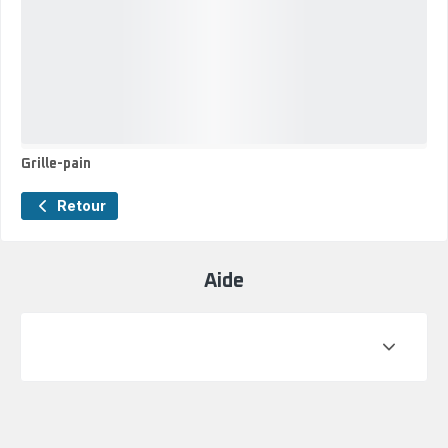
Grille-pain
Grille-
pain
Retour
Aide