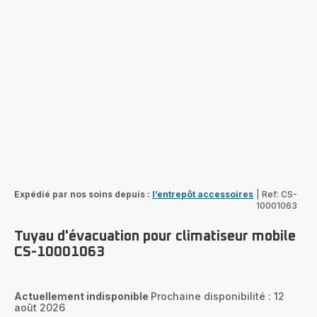
Expédié par nos soins depuis :
l’entrepôt accessoires
|
Ref: CS-
10001063
Tuyau d'évacuation pour climatiseur mobile
CS-10001063
Actuellement indisponible
Prochaine disponibilité : 12
août 2026