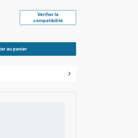
Vérifier la
compatibilité
er au panier