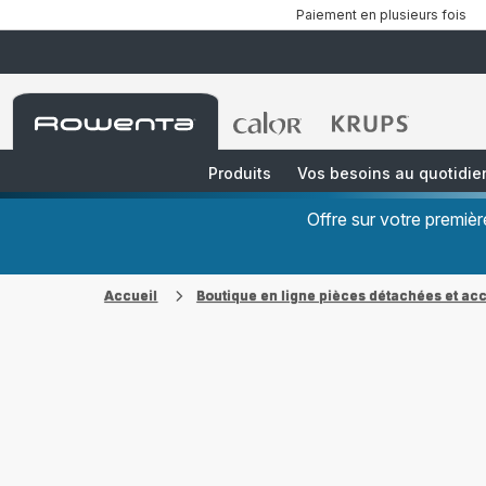
Paiement en plusieurs fois
Accueil
Accueil
Accueil
Rowenta
Rowenta
Rowenta
Produits
Vos besoins au quotidie
Offre sur votre premi
Accueil
Boutique en ligne pièces détachées et ac