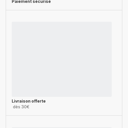
Paiement sécurisé
Livraison offerte
dès 30€