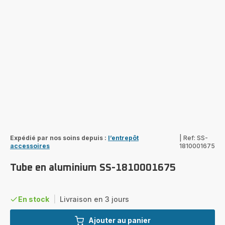
Expédié par nos soins depuis :
l’entrepôt
|
Ref: SS-
accessoires
1810001675
Tube en aluminium SS-1810001675
En stock
|
Livraison en 3 jours
Ajouter au panier