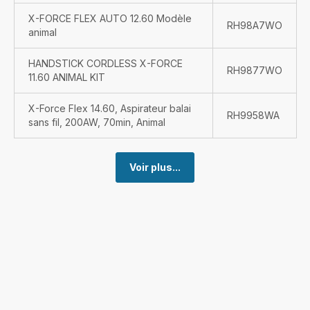
X-FORCE FLEX AUTO 12.60 Modèle
RH98A7WO
animal
HANDSTICK CORDLESS X-FORCE
RH9877WO
11.60 ANIMAL KIT
X-Force Flex 14.60, Aspirateur balai
RH9958WA
sans fil, 200AW, 70min, Animal
Voir plus...