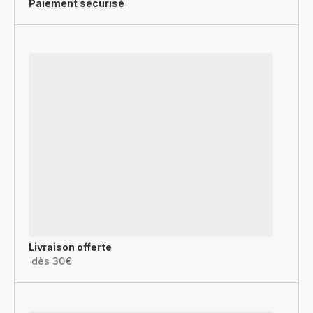
Paiement sécurisé
Livraison offerte
dès 30€