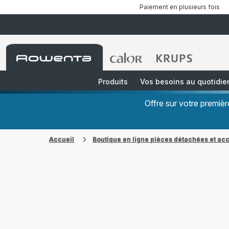
Paiement en plusieurs fois
Accueil
Accueil
Accueil
Rowenta
Rowenta
Rowenta
Produits
Vos besoins au quotidie
Offre sur votre premi
Accueil
Boutique en ligne pièces détachées et ac