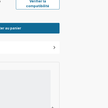
5
Vérifier la
compatibilité
er au panier