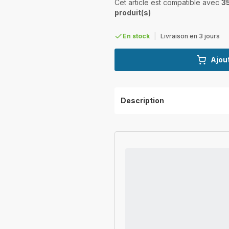
Cet article est compatible avec
3
produit(s)
En stock
|
Livraison en 3 jours
Ajout
Description