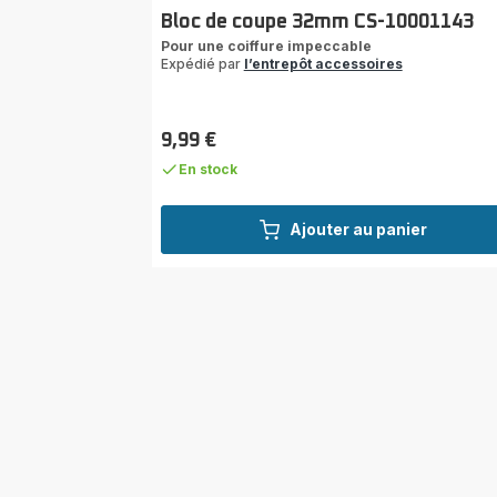
Bloc de coupe 32mm CS-10001143
Pour une coiffure impeccable
Expédié par
l’entrepôt accessoires
9,99 €
Prix
En stock
Ajouter au panier