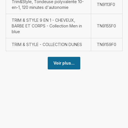
Trim&Style, Tondeuse polyvalente 10-
TN9113F0
en-1, 120 minutes d'autonomie
TRIM & STYLE 9 EN 1 - CHEVEUX,
BARBE ET CORPS - Collection Men in
TN9155F0
blue
TRIM & STYLE - COLLECTION DUNES
TN9159F0
Voir plus...