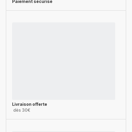
Paiement sécurisé
Livraison offerte
dès 30€