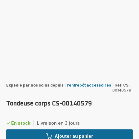
Expédié par nos soins depuis :
l’entrepôt accessoires
|
Ref: CS-
00140579
Tondeuse corps CS-00140579
En stock
|
Livraison en 3 jours
Ajouter au panier