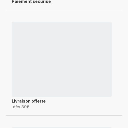
Paiement sécurisé
Livraison offerte
dès 30€