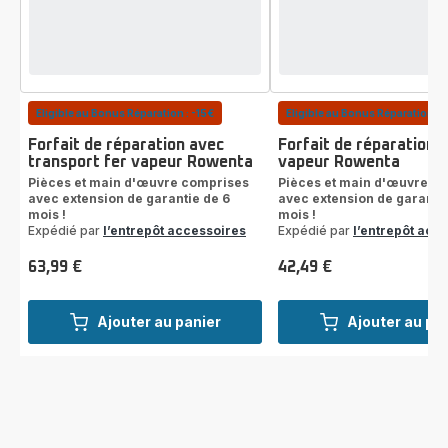
Eligible au Bonus Réparation : -15€
Eligible au Bonus Réparation : 
Forfait de réparation avec
Forfait de réparation f
transport fer vapeur Rowenta
vapeur Rowenta
Pièces et main d'œuvre comprises
Pièces et main d'œuvre c
avec extension de garantie de 6
avec extension de garantie
mois !
mois !
Expédié par
l’entrepôt accessoires
Expédié par
l’entrepôt acc
63,99 €
42,49 €
Prix
Prix
Ajouter au panier
Ajouter au pa