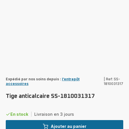
Expédié par nos soins depuis :
l’entrepôt
|
Ref: SS-
accessoires
1810031317
Tige anticalcaire SS-1810031317
En stock
|
Livraison en 3 jours
Ajouter au panier