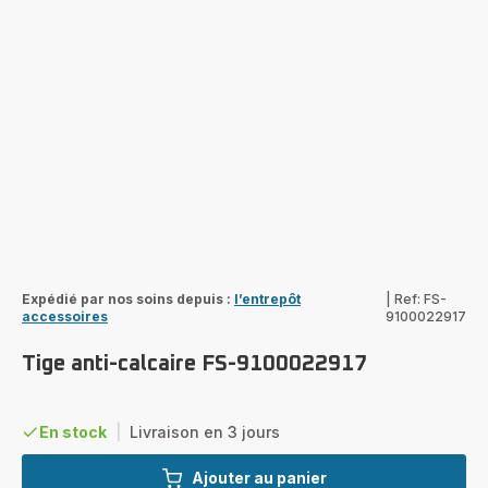
Expédié par nos soins depuis :
l’entrepôt
|
Ref: FS-
accessoires
9100022917
Tige anti-calcaire FS-9100022917
En stock
|
Livraison en 3 jours
Ajouter au panier