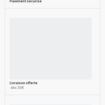
Paiement sécurisé
Livraison offerte
dès 30€