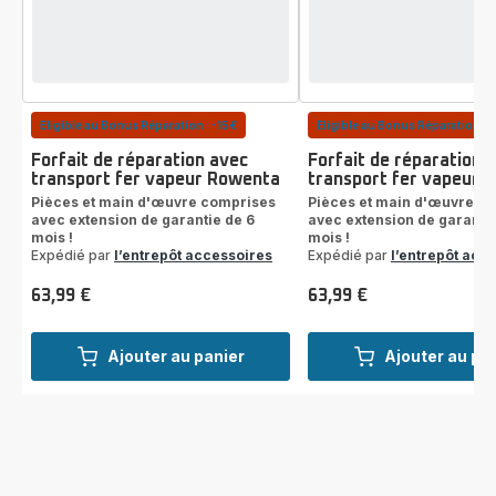
Eligible au Bonus Réparation : -15€
Eligible au Bonus Réparation : 
Forfait de réparation avec
Forfait de réparation 
transport fer vapeur Rowenta
transport fer vapeur C
Pièces et main d'œuvre comprises
Pièces et main d'œuvre c
avec extension de garantie de 6
avec extension de garantie
mois !
mois !
Expédié par
l’entrepôt accessoires
Expédié par
l’entrepôt acc
63,99 €
63,99 €
Prix
Prix
Ajouter au panier
Ajouter au pa