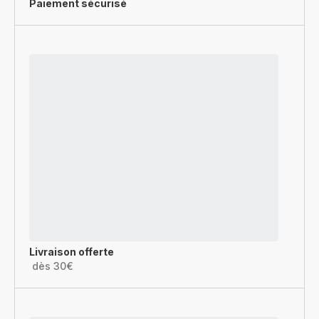
Paiement sécurisé
Livraison offerte
dès 30€