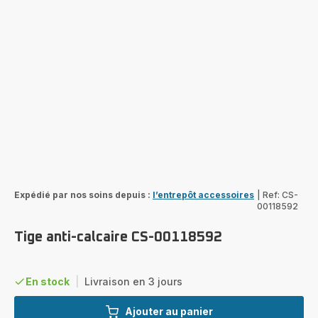
Expédié par nos soins depuis :
l’entrepôt accessoires
|
Ref: CS-
00118592
Tige anti-calcaire CS-00118592
En stock
|
Livraison en 3 jours
Ajouter au panier