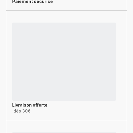
Paiement sécurisé
Livraison offerte
dès 30€