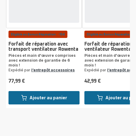
Eligible au Bonus Réparation : -15€
Eligible au Bonus Réparation : 
Forfait de réparation avec
Forfait de réparation
transport ventilateur Rowenta
ventilateur Rowenta
Pièces et main d'œuvre comprises
Pièces et main d'œuvre c
avec extension de garantie de 6
avec extension de garantie
mois !
mois !
Expédié par
l’entrepôt accessoires
Expédié par
l’entrepôt acc
77,99 €
42,99 €
Prix
Prix
Ajouter au panier
Ajouter au pa