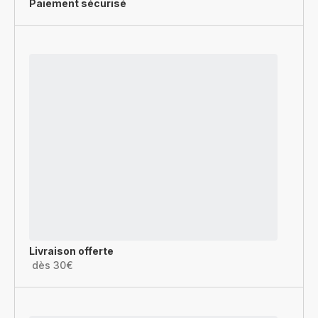
Paiement sécurisé
Livraison offerte
dès 30€