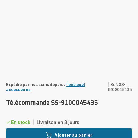
Expédié par nos soins depuis :
l’entrepôt
|
Ref: SS-
accessoires
9100045435
Télécommande SS-9100045435
En stock
|
Livraison en 3 jours
Ajouter au panier