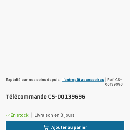
Expédié par nos soins depuis :
l’entrepôt accessoires
|
Ref: CS-
00139696
Télécommande CS-00139696
En stock
|
Livraison en 3 jours
Ajouter au panier