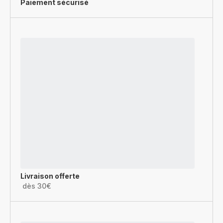
Paiement sécurisé
Livraison offerte
dès 30€