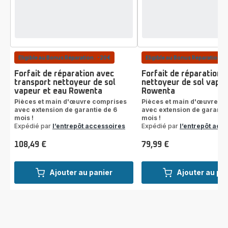
Eligible au Bonus Réparation : -20€
Eligible au Bonus Réparation : 
Forfait de réparation avec
Forfait de réparation
transport nettoyeur de sol
nettoyeur de sol vapeu
vapeur et eau Rowenta
Rowenta
Pièces et main d'œuvre comprises
Pièces et main d'œuvre c
avec extension de garantie de 6
avec extension de garantie
mois !
mois !
Expédié par
l’entrepôt accessoires
Expédié par
l’entrepôt acc
108,49 €
79,99 €
Prix
Prix
Ajouter au panier
Ajouter au pa