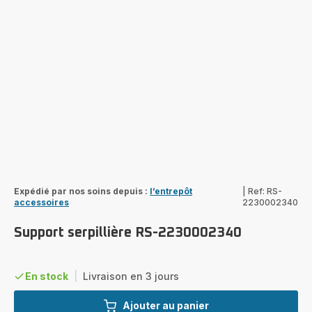
Expédié par nos soins depuis :
l’entrepôt
|
Ref: RS-
accessoires
2230002340
Support serpillière RS-2230002340
En stock
|
Livraison en 3 jours
Ajouter au panier