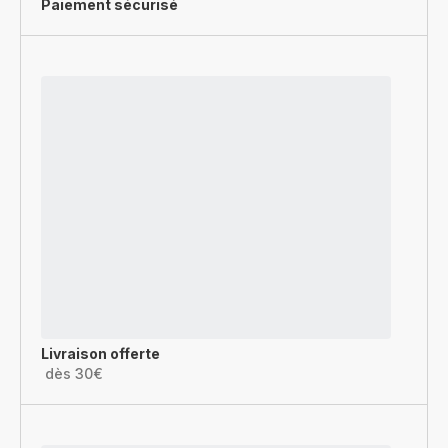
Paiement sécurisé
Livraison offerte
dès 30€