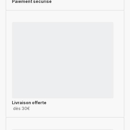
Paiement sécurisé
Livraison offerte
dès 30€