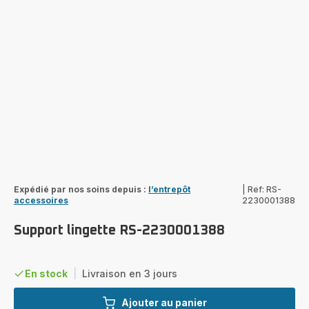
Expédié par nos soins depuis :
l’entrepôt
|
Ref: RS-
accessoires
2230001388
Support lingette RS-2230001388
En stock
|
Livraison en 3 jours
Ajouter au panier