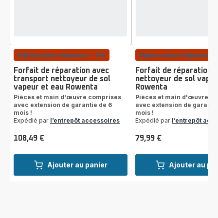
Eligible au Bonus Réparation : -20€
Eligible au Bonus Réparation : 
Forfait de réparation avec
Forfait de réparation
transport nettoyeur de sol
nettoyeur de sol vapeu
vapeur et eau Rowenta
Rowenta
Pièces et main d'œuvre comprises
Pièces et main d'œuvre c
avec extension de garantie de 6
avec extension de garantie
mois !
mois !
Expédié par
l’entrepôt accessoires
Expédié par
l’entrepôt acc
108,49 €
79,99 €
Prix
Prix
Ajouter au panier
Ajouter au pa