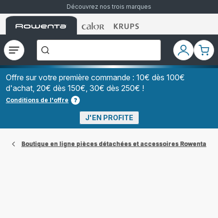
Découvrez nos trois marques
Accueil
Accueil
Accueil
["Que
Rowenta
Rowenta
Rowenta
recherchez-
vous
?","Aspirateurs
Ouvrir
Mon
Mon
balais","Machines
le
compte
pani
à
Café
menu
à
Offre sur votre première commande : 10€ dès 100€
Grains","Centrales
d'achat, 20€ dès 150€, 30€ dès 250€ !
Vapeurs","Sèche
Cheveux"]
Conditions de l'offre
J'EN PROFITE
Boutique en ligne pièces détachées et accessoires Rowenta