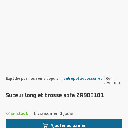
Expédié par nos soins depuis :
l’entrepôt accessoires
|
Ref:
ZR903101
Suceur long et brosse sofa ZR903101
En stock
|
Livraison en 3 jours
Ajouter au panier