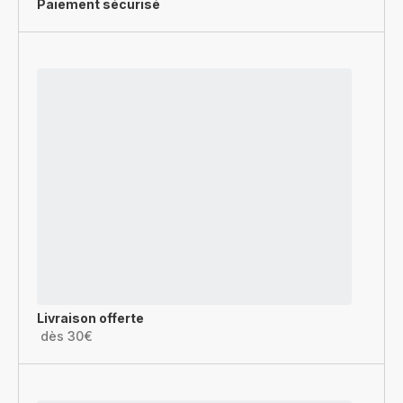
Paiement sécurisé
Livraison offerte
dès 30€