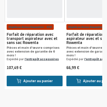
Eligible au Bonus Réparation : -40€
Eligible au Bonus Réparation : 
Forfait de réparation avec
Forfait de réparation
transport aspirateur avec et
aspirateur avec et san
sans sac Rowenta
Rowenta
Pièces et main d'œuvre comprises
Pièces et main d'œuvre c
avec extension de garantie de 6
avec extension de garantie
mois !
mois !
Expédié par
l’entrepôt accessoires
Expédié par
l’entrepôt acc
107,49 €
66,99 €
Prix
Prix
Ajouter au panier
Ajouter au pa