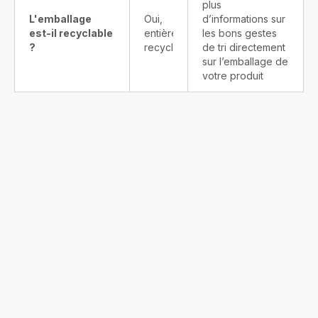
plus
L'emballage
Oui,
d’informations sur
est-il recyclable
entièrement
les bons gestes
?
recyclable
de tri directement
sur l’emballage de
votre produit