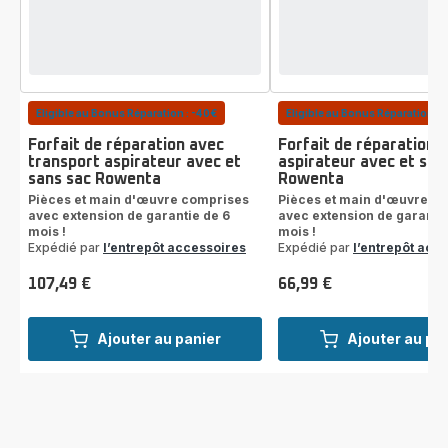
Eligible au Bonus Réparation : -40€
Eligible au Bonus Réparation : 
Forfait de réparation avec
Forfait de réparation
transport aspirateur avec et
aspirateur avec et san
sans sac Rowenta
Rowenta
Pièces et main d'œuvre comprises
Pièces et main d'œuvre c
avec extension de garantie de 6
avec extension de garantie
mois !
mois !
Expédié par
l’entrepôt accessoires
Expédié par
l’entrepôt acc
107,49 €
66,99 €
Prix
Prix
Ajouter au panier
Ajouter au pa