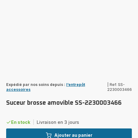
Expédié par nos soins depuis :
l’entrepôt
|
Ref: SS-
accessoires
2230003466
Suceur brosse amovible SS-2230003466
En stock
|
Livraison en 3 jours
Ajouter au panier