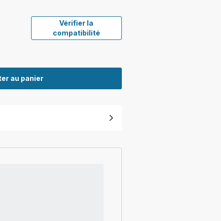
Vérifier la
compatibilité
er au panier