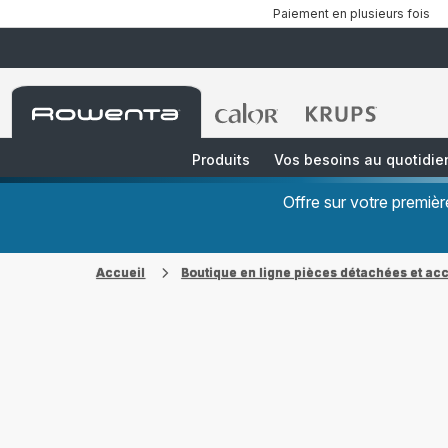
Paiement en plusieurs fois
Accueil
Accueil
Accueil
Rowenta
Rowenta
Rowenta
Produits
Vos besoins au quotidie
Offre sur votre premi
Accueil
Boutique en ligne pièces détachées et ac