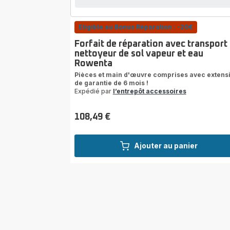
Eligible au Bonus Réparation : -20€
Forfait de réparation avec transport
nettoyeur de sol vapeur et eau
Rowenta
Pièces et main d'œuvre comprises avec extens
de garantie de 6 mois !
Expédié par
l’entrepôt accessoires
108,49 €
Prix
Ajouter au panier