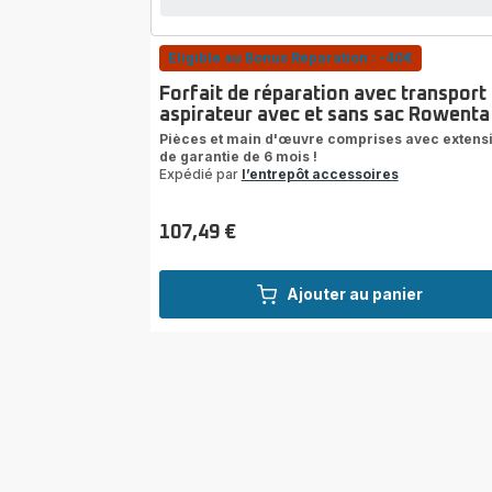
Eligible au Bonus Réparation : -40€
Forfait de réparation avec transport
aspirateur avec et sans sac Rowenta
Pièces et main d'œuvre comprises avec extens
de garantie de 6 mois !
Expédié par
l’entrepôt accessoires
107,49 €
Prix
Ajouter au panier