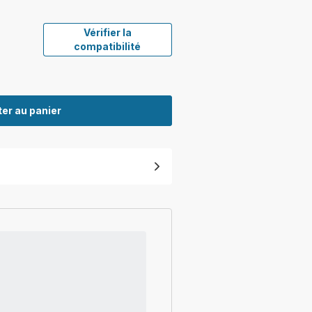
Vérifier la
compatibilité
er au panier