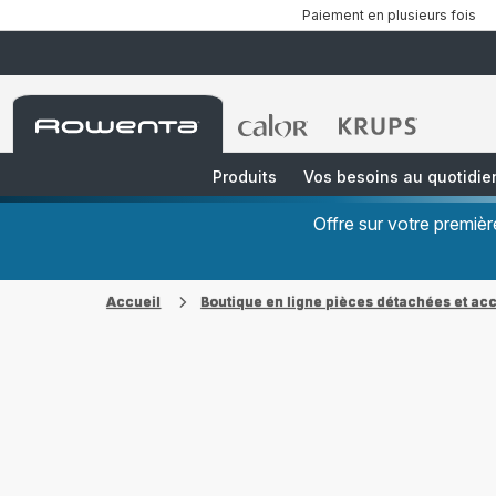
Paiement en plusieurs fois
Accueil
Accueil
Accueil
Rowenta
Rowenta
Rowenta
Produits
Vos besoins au quotidie
Offre sur votre premi
Accueil
Boutique en ligne pièces détachées et ac