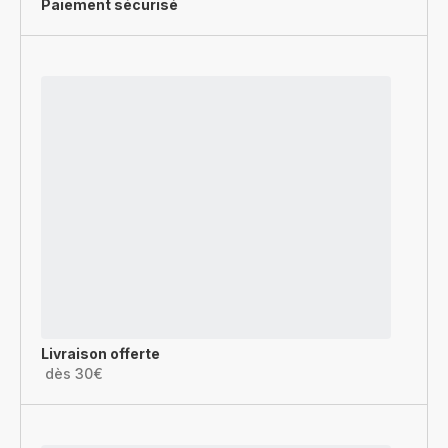
Paiement sécurisé
Livraison offerte
dès 30€