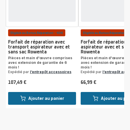
Eligible au Bonus Réparation : -40€
Eligible au Bonus Réparation : 
Forfait de réparation avec
Forfait de réparation
transport aspirateur avec et
aspirateur avec et san
sans sac Rowenta
Rowenta
Pièces et main d'œuvre comprises
Pièces et main d'œuvre c
avec extension de garantie de 6
avec extension de garantie
mois !
mois !
Expédié par
l’entrepôt accessoires
Expédié par
l’entrepôt acc
107,49 €
66,99 €
Prix
Prix
Ajouter au panier
Ajouter au pa