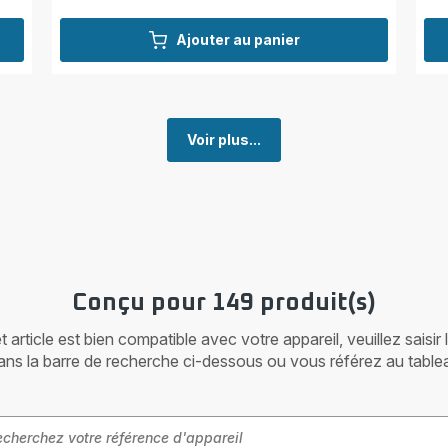
Ajouter au panier
Voir plus...
Conçu pour 149 produit(s)
article est bien compatible avec votre appareil, veuillez saisir
ans la barre de recherche ci-dessous ou vous référez au table