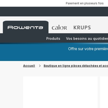
Paiement en plusieurs fois
Accueil
Accueil
Accueil
Rowenta
Rowenta
Rowenta
Produits
Vos besoins au quotidie
Offre sur votre premi
Accueil
Boutique en ligne pièces détachées et ac