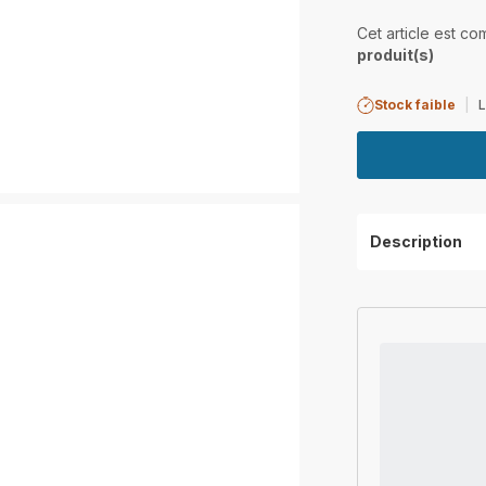
Cet article est c
produit(s)
Stock faible
|
L
Description