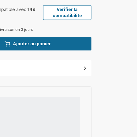
ompatible avec
149
Vérifier la
compatibilité
ivraison en 3 jours
Ajouter au panier