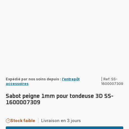
Expédié par nos soins depuis :
l’entrepôt
|
Ref: SS-
accessoires
1600007309
Sabot peigne 1mm pour tondeuse 3D SS-
1600007309
Stock faible
|
Livraison en 3 jours