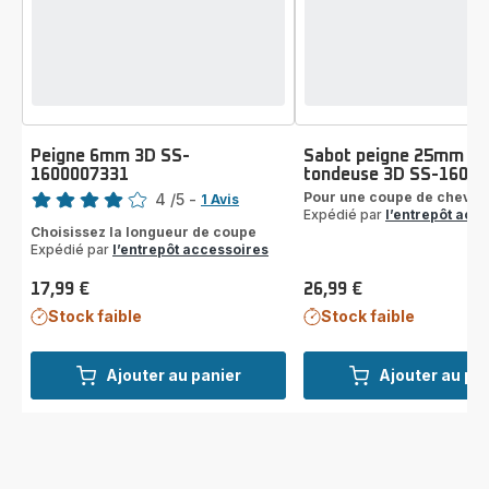
Peigne 6mm 3D SS-
Sabot peigne 25mm po
1600007331
tondeuse 3D SS-1600
Note
Pour une coupe de cheveux
4
/5
-
1 Avis
Expédié par
l’entrepôt acc
Avis
Choisissez la longueur de coupe
4
Expédié par
l’entrepôt accessoires
étoiles
(moyenne)
17,99 €
26,99 €
Prix
Prix
Stock faible
Stock faible
Ajouter au panier
Ajouter au pa