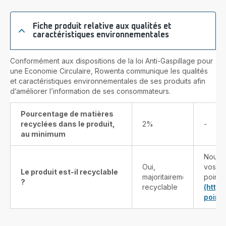
Fiche produit relative aux qualités et
caractéristiques environnementales
Conformément aux dispositions de la loi Anti-Gaspillage pour
une Economie Circulaire, Rowenta communique les qualités
et caractéristiques environnementales de ses produits afin
d’améliorer l’information de ses consommateurs.
Pourcentage de matières
recyclées dans le produit,
2%
-
au minimum
Nous v
Oui,
vos pr
Le produit est-il recyclable
majoritairement
points
?
recyclable
(http
point-