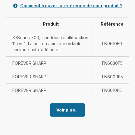
Comment trouver la référence de mon produit ?
Produit
Référence
X-Series 700, Tondeuse multifonction
11-en-1, Lames en acier inoxydable
TN9610E0
carbone auto-affûtantes
FOREVER SHARP
TN6030F5
FOREVER SHARP
TN6000F5
FOREVER SHARP
TN6010F5
Voir plus...