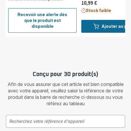
10,99 €
Prix
Stock faible
Recevoir une alerte dès
que le produit est
ROWENTA
disponible
Ajouter au pa
lame
GentleBald
XD3520E0
Conçu pour 30 produit(s)
Afin de vous assurer que cet article est bien compatible
avec votre appareil, veuillez saisir la référence de votre
produit dans la barre de recherche ci-dessous ou vous
référez au tableau