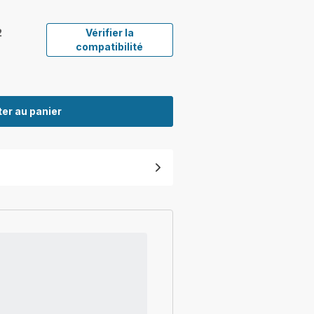
2
Vérifier la
compatibilité
er au panier