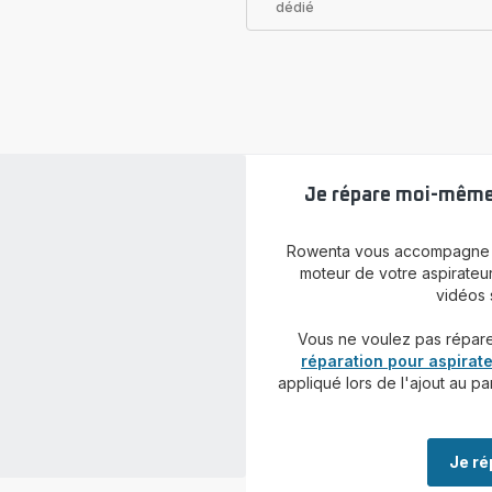
dédié
Je répare moi-même 
Rowenta vous accompagne p
moteur de votre aspirateur
vidéos s
Vous ne voulez pas répar
réparation pour aspirate
appliqué lors de l'ajout au pa
Je r