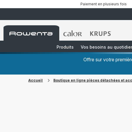
Paiement en plusieurs fois
Accueil
Accueil
Accueil
Rowenta
Rowenta
Rowenta
Produits
Vos besoins au quotidie
Offre sur votre premi
Accueil
Boutique en ligne pièces détachées et ac