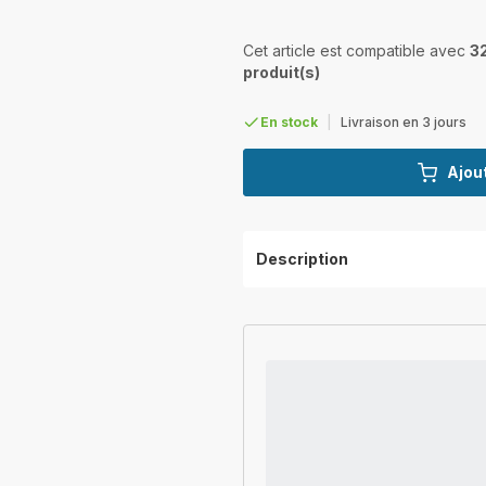
Cet article est compatible avec
3
produit(s)
En stock
|
Livraison en 3 jours
Ajout
Description