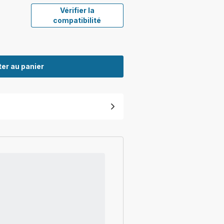
Vérifier la
compatibilité
er au panier