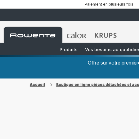
Paiement en plusieurs fois
Accueil
Accueil
Accueil
Rowenta
Rowenta
Rowenta
Produits
Vos besoins au quotidie
Offre sur votre premi
Accueil
Boutique en ligne pièces détachées et ac