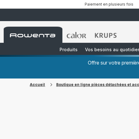
Paiement en plusieurs fois
Accueil
Accueil
Accueil
Rowenta
Rowenta
Rowenta
Produits
Vos besoins au quotidie
Offre sur votre premi
Accueil
Boutique en ligne pièces détachées et ac