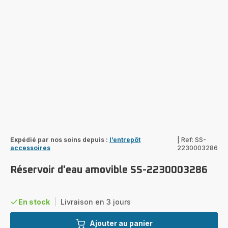
Expédié par nos soins depuis :
l’entrepôt
|
Ref: SS-
accessoires
2230003286
Réservoir d'eau amovible SS-2230003286
En stock
|
Livraison en 3 jours
Ajouter au panier