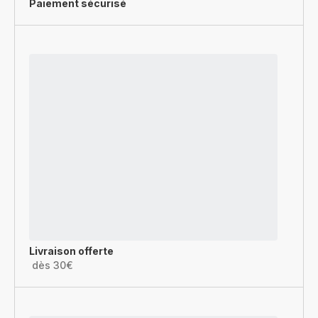
Paiement sécurisé
Livraison offerte
dès 30€