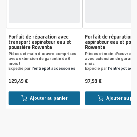
Forfait de réparation avec
Forfait de réparation
transport aspirateur eau et
aspirateur eau et pous
poussière Rowenta
Rowenta
Pièces et main d'œuvre comprises
Pièces et main d'œuvre c
avec extension de garantie de 6
avec extension de garantie
mois !
mois !
Expédié par
l’entrepôt accessoires
Expédié par
l’entrepôt acc
129,49 €
97,99 €
Prix
Prix
Ajouter au panier
Ajouter au pa