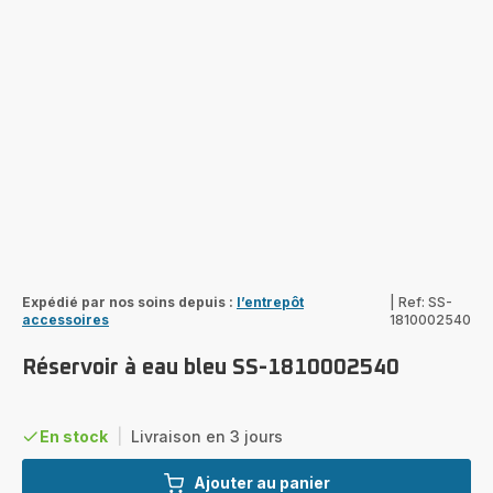
Expédié par nos soins depuis :
l’entrepôt
|
Ref: SS-
accessoires
1810002540
Réservoir à eau bleu SS-1810002540
En stock
|
Livraison en 3 jours
Ajouter au panier