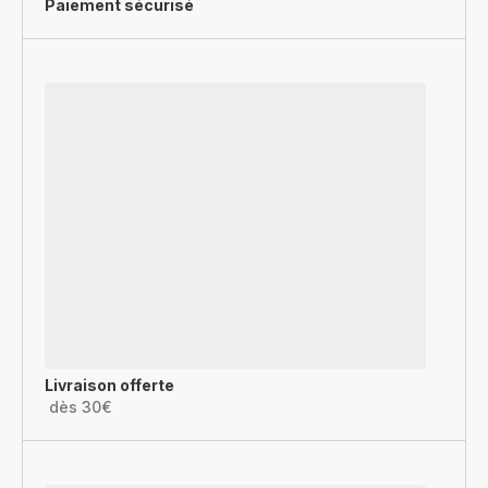
Paiement sécurisé
Livraison offerte
dès 30€