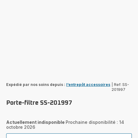
Expédié par nos soins depuis :
l’entrepôt accessoires
|
Ref: SS-
201997
Porte-filtre SS-201997
Actuellement indisponible
Prochaine disponibilité : 14
octobre 2026