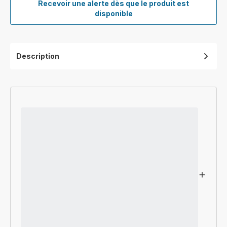
Recevoir une alerte dès que le produit est
Porte-
disponible
filtre
SS-
201997
Description